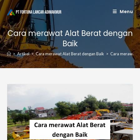
Skip
Menu
to
content
Cara merawat Alat Berat dengan
Baik
>
Artikel
>
Cara merawat Alat Berat dengan Baik
>
Cara merawat Al