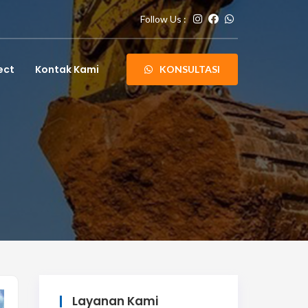
Follow Us :
ect
Kontak Kami
KONSULTASI
Layanan Kami