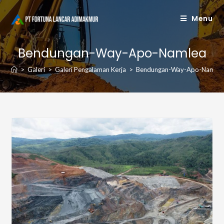
Skip
Menu
to
content
Bendungan-Way-Apo-Namlea
>
Galeri
>
Galeri Pengalaman Kerja
>
Bendungan-Way-Apo-Namlea