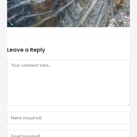
Leave a Reply
Comment
Enter
your
name
Enter