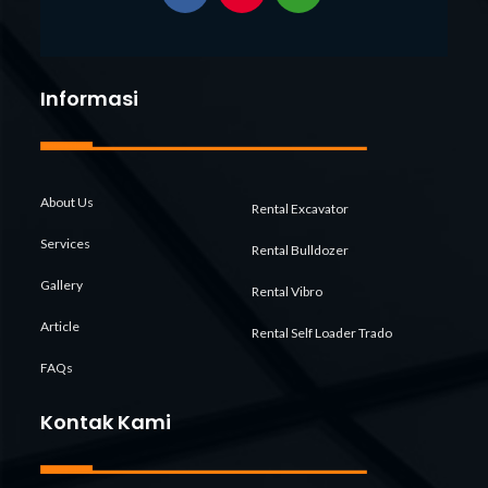
Informasi
About Us
Rental Excavator
Services
Rental Bulldozer
Gallery
Rental Vibro
Article
Rental Self Loader Trado
FAQs
Kontak Kami