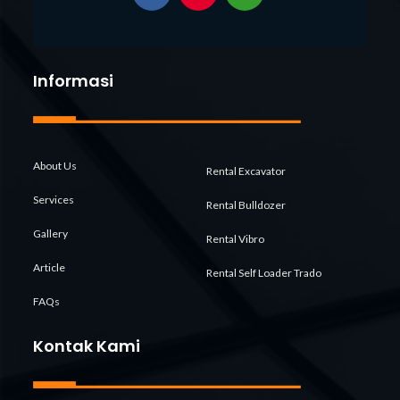
Informasi
About Us
Rental Excavator
Services
Rental Bulldozer
Gallery
Rental Vibro
Article
Rental Self Loader Trado
FAQs
Kontak Kami