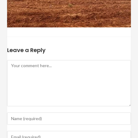
Leave a Reply
Comment
Enter
your
name
Enter