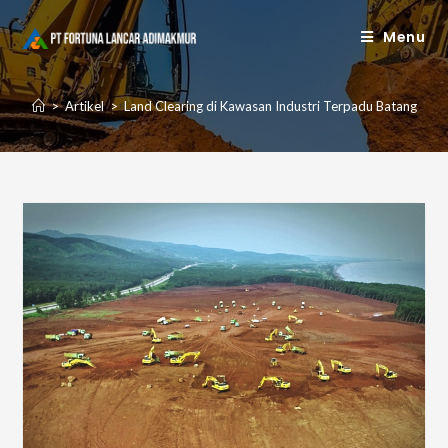
Skip
Menu
to
content
>
Artikel
>
Land Clearing di Kawasan Industri Terpadu Batang