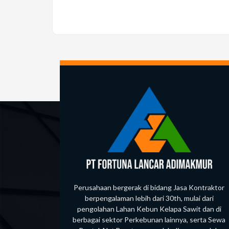
to
commen
comment
Perusahaan bergerak di bidang Jasa Kontraktor
berpengalaman lebih dari 30th, mulai dari
pengolahan Lahan Kebun Kelapa Sawit dan di
berbagai sektor Perkebunan lainnya, serta Sewa